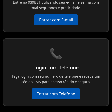
Entre na 939BET utilizando seu e-mail e senha com
total segurança e praticidade.
Entrar com E-mail
📞
Login com Telefone
Faça login com seu número de telefone e receba um
código SMS para acesso rápido e seguro.
Entrar com Telefone