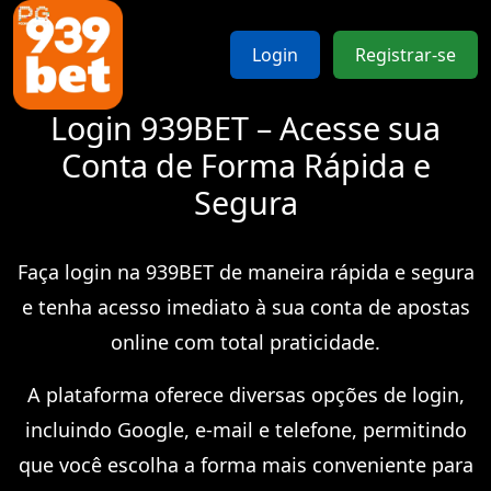
Login
Registrar-se
Login 939BET – Acesse sua
Conta de Forma Rápida e
Segura
Faça login na 939BET de maneira rápida e segura
e tenha acesso imediato à sua conta de apostas
online com total praticidade.
A plataforma oferece diversas opções de login,
incluindo Google, e-mail e telefone, permitindo
que você escolha a forma mais conveniente para