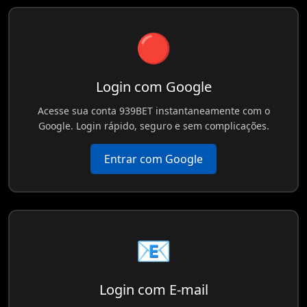
🔴
Login com Google
Acesse sua conta 939BET instantaneamente com o
Google. Login rápido, seguro e sem complicações.
Entrar com Google
📧
Login com E-mail