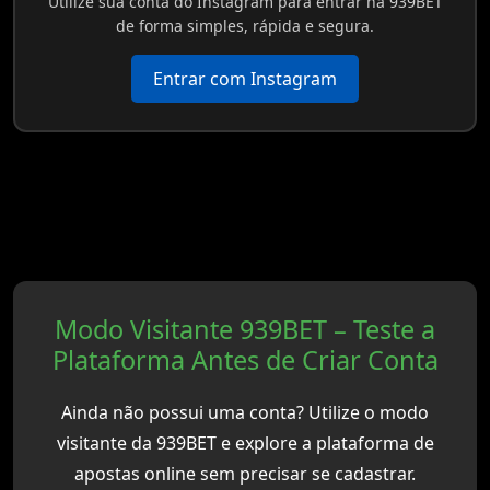
Utilize sua conta do Instagram para entrar na 939BET
de forma simples, rápida e segura.
Entrar com Instagram
Modo Visitante 939BET – Teste a
Plataforma Antes de Criar Conta
Ainda não possui uma conta? Utilize o modo
visitante da 939BET e explore a plataforma de
apostas online sem precisar se cadastrar.