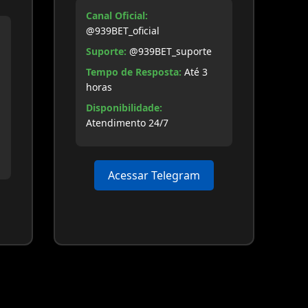
Canal Oficial:
@939BET_oficial
Suporte:
@939BET_suporte
Tempo de Resposta:
Até 3
horas
Disponibilidade:
Atendimento 24/7
Acessar Telegram