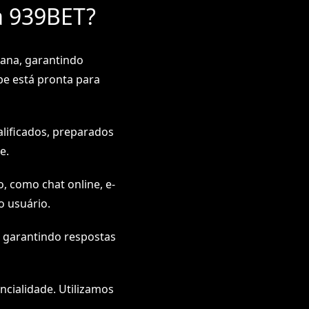
a 939BET?
mana, garantindo
pe está pronta para
lificados, preparados
e.
, como chat online, e-
o usuário.
, garantindo respostas
ncialidade. Utilizamos