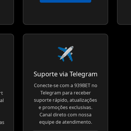
✈️
Suporte via Telegram
Conecte-se com a 939BET no
Telegram para receber
rt
suporte rápido, atualizações
al
e promoções exclusivas.
Canal direto com nossa
equipe de atendimento.
as