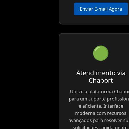
Enviar E-mail Agora
🟢
Atendimento via
Chaport
Utilize a plataforma Chapo
para um suporte profission
e eficiente. Interface
moderna com recursos
avançados para resolver su
solicitações rapidamente.