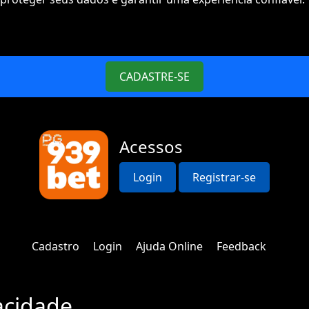
CADASTRE-SE
Acessos
Login
Registrar-se
Cadastro
Login
Ajuda Online
Feedback
vacidade