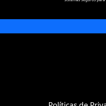
Políticas de Pri