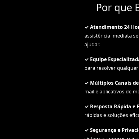
Por que 
✓ Atendimento 24 Hor
assistência imediata s
ajudar.
✓ Equipe Especializad
para resolver qualquer
✓ Múltiplos Canais d
mail e aplicativos de m
✓ Resposta Rápida e E
rápidas e soluções efi
✓ Segurança e Privac
sistemas seguros para 