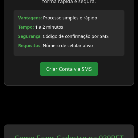
forma rápida e segura.
Vantagens:
Processo simples e rápido
Tempo:
1 a 2 minutos
Segurança:
Código de confirmação por SMS
Requisitos:
Número de celular ativo
Criar Conta via SMS