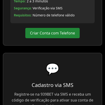
Tempo:
2 a 3 minutos
Segurança:
Verificação via SMS
Requisitos:
Número de telefone válido
Criar Conta com Telefone
💬
Cadastro via SMS
Registre-se na 939BET via SMS e receba um
código de verificação para ativar sua conta de