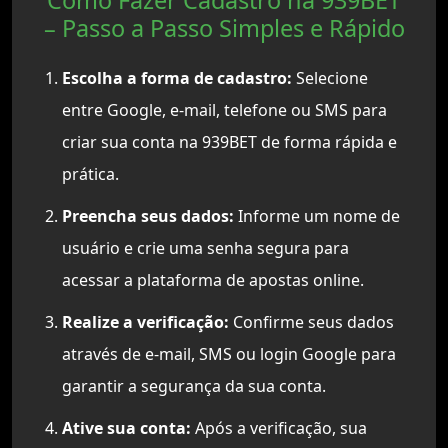
Como Fazer Cadastro na 939BET
– Passo a Passo Simples e Rápido
Escolha a forma de cadastro:
Selecione
entre Google, e-mail, telefone ou SMS para
criar sua conta na 939BET de forma rápida e
prática.
Preencha seus dados:
Informe um nome de
usuário e crie uma senha segura para
acessar a plataforma de apostas online.
Realize a verificação:
Confirme seus dados
através de e-mail, SMS ou login Google para
garantir a segurança da sua conta.
Ative sua conta:
Após a verificação, sua